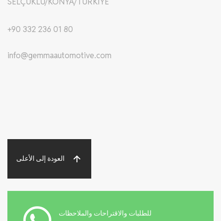
SELÇUKLU/KONYA/TÜRKİYE
+90 332 236 01 80
info@gemmaautomotive.com
العودة إلى الأعلى
للطلبات والاقتراحات والملاحظات