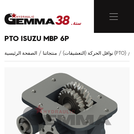
38
أغلق
.سنة
38
PTO ISUZU MBP 6P
.سنة
/
نواقل الحركة (التعشيقات) (PTO)
/
منتجاتنا
/
الصفحة الرئيسية
الصفحة الرئيسية
مؤسسي