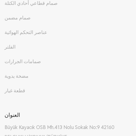
صمام قطاعي أحادي الكتلة
صمام مضمن
عناصر التحكم الهوائية
الفلتر
صمامات الجرارات
مضخة يدوية
قطعة غيار
العنوان
Büyük Kayacık OSB Mh.413 Nolu Sokak No:9 42160