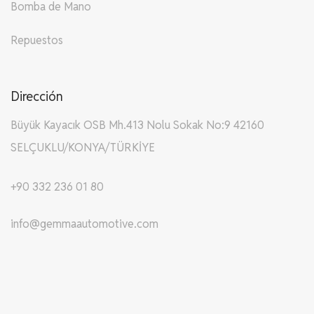
Bomba de Mano
Repuestos
Dirección
Büyük Kayacık OSB Mh.413 Nolu Sokak No:9 42160
SELÇUKLU/KONYA/TÜRKİYE
+90 332 236 01 80
info@gemmaautomotive.com