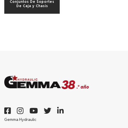
Conjuntos De Soportes
De Caja y Chasis
38
.º año
Gemma Hydraulic