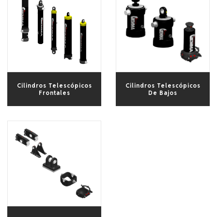
Productos
Medios
Contacto
Cilindros Telescópicos
Cilindros Telescópicos
Frontales
De Bajos
+90 332 236 01 80