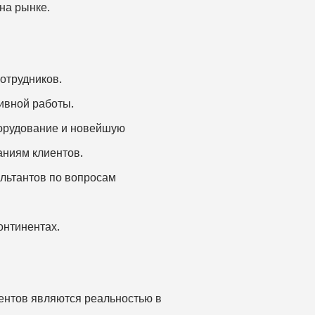
на рынке.
отрудников.
ивной работы.
орудование и новейшую
аниям клиентов.
льтантов по вопросам
онтинентах.
иентов являются реальностью в