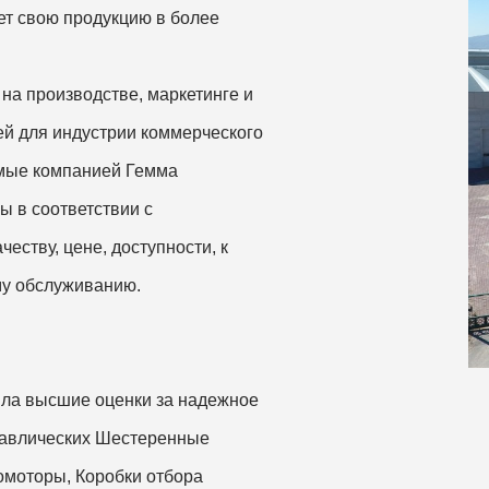
ует свою продукцию в более
на производстве, маркетинге и
й для индустрии коммерческого
емые компанией Гемма
ы в соответствии с
еству, цене, доступности, к
му обслуживанию.
ила высшие оценки за надежное
равлических Шестеренные
омоторы, Коробки отбора