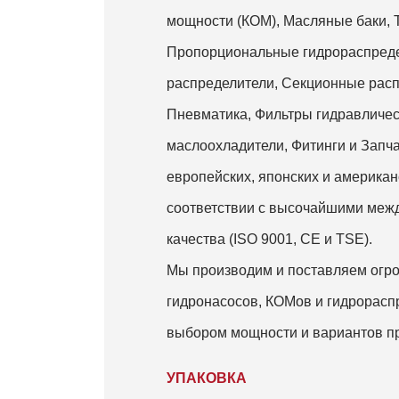
мощности (КОМ), Масляные баки, 
Пропорциональные гидрораспред
распределители, Секционные рас
Пневматика, Фильтры гидравличес
маслоохладители, Фитинги и Запча
европейских, японских и американ
соответствии с высочайшими меж
качества (ISO 9001, CE и TSE).
Мы производим и поставляем огро
гидронасосов, КОМов и гидрорас
выбором мощности и вариантов п
УПАКОВКА