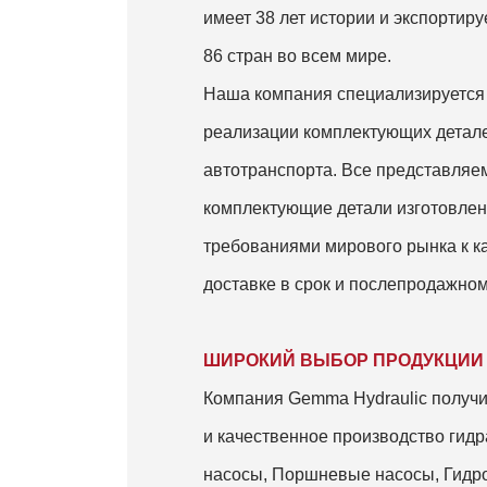
имеет 38 лет истории и экспортир
86 стран во всем мире.
Наша компания специализируется 
реализации комплектующих детале
автотранспорта. Все представля
комплектующие детали изготовлен
требованиями мирового рынка к кач
доставке в срок и послепродажно
ШИРОКИЙ ВЫБОР ПРОДУКЦИИ
Компания Gemma Hydraulic получ
и качественное производство гид
насосы, Поршневые насосы, Гидр