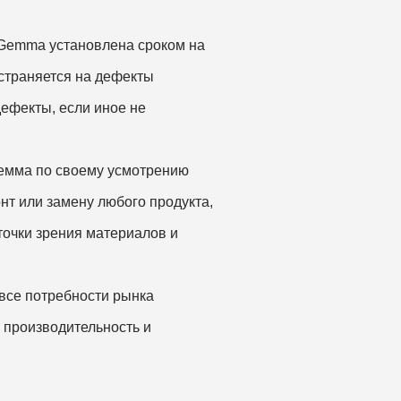
 Gemma установлена сроком на
остраняется на дефекты
ефекты, если иное не
Гемма по своему усмотрению
нт или замену любого продукта,
точки зрения материалов и
 все потребности рынка
 производительность и