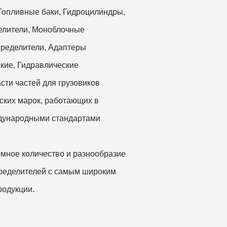
Топливные баки, Гидроцилиндры,
елители, Моноблочные
пределители, Адаптеры
кие, Гидравлические
сти частей для грузовиков
ских марок, работающих в
дународными стандартами
мное количество и разнообразие
пределителей с самым широким
родукции.