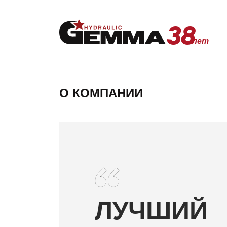
38
лет
38
лет
О КОМПАНИИ
Главная
О компании
ЛУЧШИЙ
Продукция