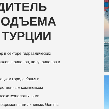
ДИТЕЛЬ
ПОДЪЕМА
 ТУРЦИИ
р в секторе гидравлических
валов, прицепов, полуприцепов и
ецком городе Конья и
одственным комплексом
высокотехнологичными
 современными линиями. Gemma