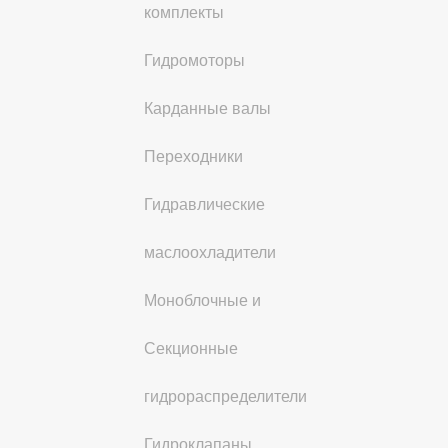
комплекты
Гидромоторы
Карданные валы
Переходники
Гидравлические
маслоохладители
Моноблочные и
Секционные
гидрораспределители
Гидроклапаны