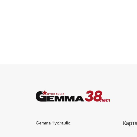
38
лет
Карта
Gemma Hydraulic