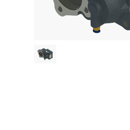
СМИ
Контакты
+90 332 236 01 80