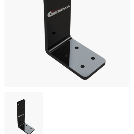
Продукция
СМИ
Контакты
+90 332 236 01 80