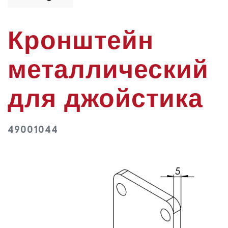
Кронштейн
металлический
для джойстика
49001044