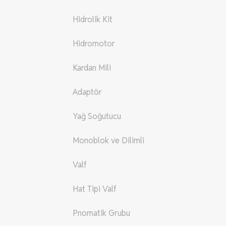
Hidrolik Kit
Hidromotor
Kardan Mili
Adaptör
Yağ Soğutucu
Monoblok ve Dilimli
Valf
Hat Tipi Valf
Pnomatik Grubu