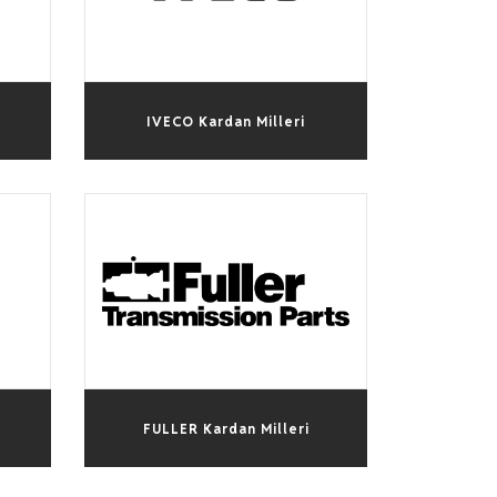
IVECO Kardan Milleri
FULLER Kardan Milleri