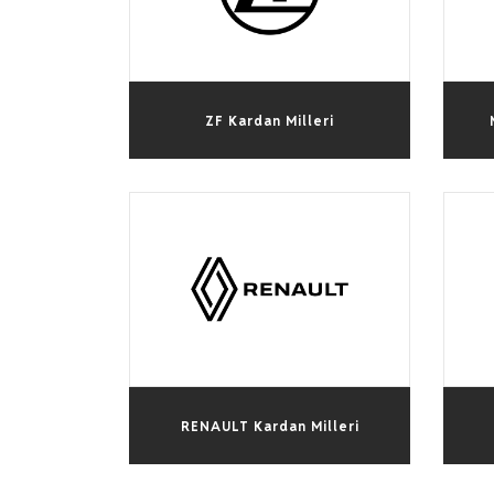
Medya
ZF Kardan Milleri
İletişim
+90 332 236 01 80
RENAULT Kardan Milleri