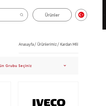
Ürünler
Ürünler
Anasayfa
/
Ürünlerimiz
/
Kardan Mili