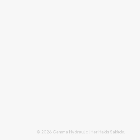
© 2026 Gemma Hydraulic | Her Hakkı Saklıdır.