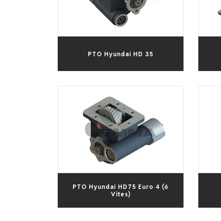
Medya
PTO Hyundai HD 35
İletişim
+90 332 236 01 80
PTO Hyundai HD75 Euro 4 (6
Vites)