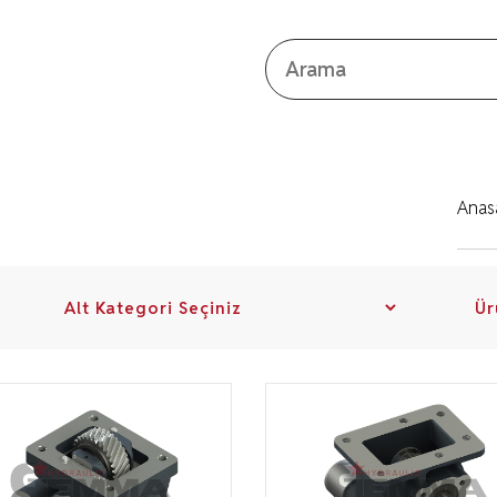
Kapat
Anas