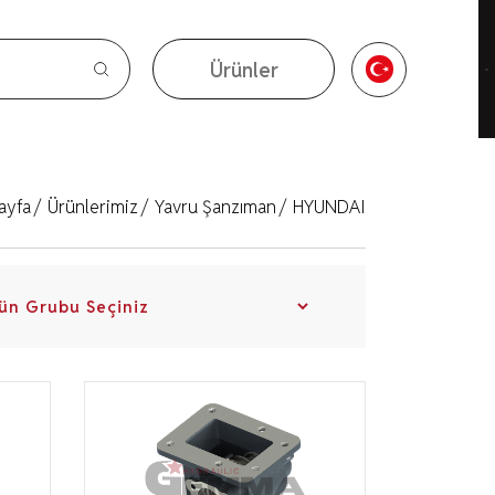
Ürünler
Ürünler
ayfa
/
Ürünlerimiz
/
Yavru Şanzıman
/
HYUNDAI