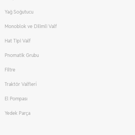
Yağ Soğutucu
Monoblok ve Dilimli Valf
Hat Tipi Valf
Pnomatik Grubu
Filtre
Traktör Valfleri̇
El Pompası
Yedek Parça