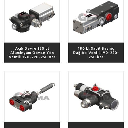
Ürünler
Medya
İletişim
Açık Devre 150 Lt
180 Lt Sabit Basınç
Alüminyum Gövde Yön
Dağıtıcı Ventil 190-220-
Ventili 190-220-250 Bar
250 bar
+90 332 236 01 80