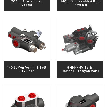
200 Lt Sınır Kontrol
140 Lt Yön Ventili 4 Bolt
Ventili
- 190 bar
140 Lt Yön Ventili 3 Bolt
GMM-KMV Serisi
- 190 bar
Damperli Kamyon Valfi